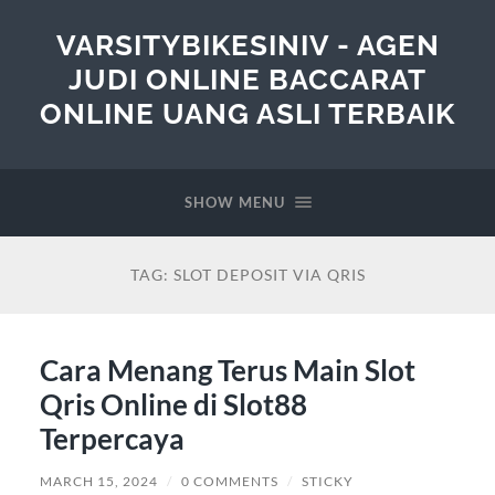
VARSITYBIKESINIV - AGEN
JUDI ONLINE BACCARAT
ONLINE UANG ASLI TERBAIK
SHOW MENU
TAG:
SLOT DEPOSIT VIA QRIS
Cara Menang Terus Main Slot
Qris Online di Slot88
Terpercaya
MARCH 15, 2024
/
0 COMMENTS
/
STICKY