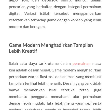
pencarian yang berkaitan dengan kategori permainan
digital. Variasi istilah tersebut menggambarkan
ketertarikan terhadap game dengan konsep yang lebih
modern dan beragam.
Game Modern Menghadirkan Tampilan
Lebih Kreatif
Salah satu daya tarik utama dalam
permainan
masa
kini adalah desain visual. Game modern menghadirkan
perpaduan warna, ilustrasi, dan animasi yang membuat
tampilan terlihat lebih menarik. Desain yang baik tidak
hanya memberikan nilai estetika, tetapi juga
membantu pengguna memahami alur permainan
dengan lebih mudah. Tata letak menu yang rapi serta
navigasi sederhana membuat interaksi terasa lebih