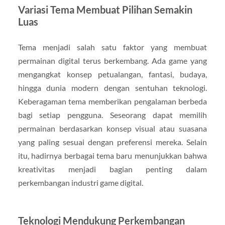
Variasi Tema Membuat Pilihan Semakin
Luas
Tema menjadi salah satu faktor yang membuat
permainan digital terus berkembang. Ada game yang
mengangkat konsep petualangan, fantasi, budaya,
hingga dunia modern dengan sentuhan teknologi.
Keberagaman tema memberikan pengalaman berbeda
bagi setiap pengguna. Seseorang dapat memilih
permainan berdasarkan konsep visual atau suasana
yang paling sesuai dengan preferensi mereka. Selain
itu, hadirnya berbagai tema baru menunjukkan bahwa
kreativitas menjadi bagian penting dalam
perkembangan industri game digital.
Teknologi Mendukung Perkembangan