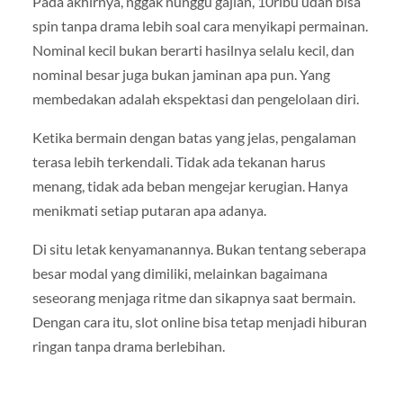
Pada akhirnya, nggak nunggu gajian, 10ribu udah bisa
spin tanpa drama lebih soal cara menyikapi permainan.
Nominal kecil bukan berarti hasilnya selalu kecil, dan
nominal besar juga bukan jaminan apa pun. Yang
membedakan adalah ekspektasi dan pengelolaan diri.
Ketika bermain dengan batas yang jelas, pengalaman
terasa lebih terkendali. Tidak ada tekanan harus
menang, tidak ada beban mengejar kerugian. Hanya
menikmati setiap putaran apa adanya.
Di situ letak kenyamanannya. Bukan tentang seberapa
besar modal yang dimiliki, melainkan bagaimana
seseorang menjaga ritme dan sikapnya saat bermain.
Dengan cara itu, slot online bisa tetap menjadi hiburan
ringan tanpa drama berlebihan.