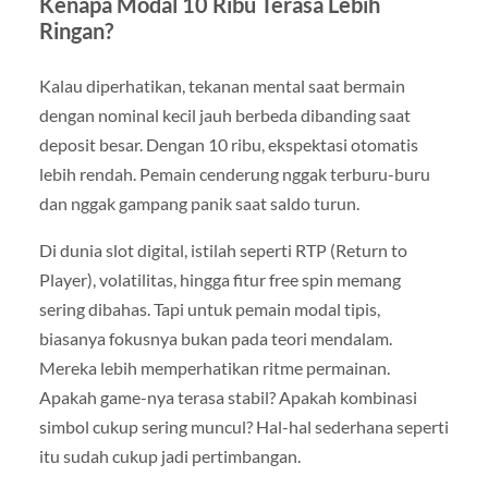
Kenapa Modal 10 Ribu Terasa Lebih
Ringan?
Kalau diperhatikan, tekanan mental saat bermain
dengan nominal kecil jauh berbeda dibanding saat
deposit besar. Dengan 10 ribu, ekspektasi otomatis
lebih rendah. Pemain cenderung nggak terburu-buru
dan nggak gampang panik saat saldo turun.
Di dunia slot digital, istilah seperti RTP (Return to
Player), volatilitas, hingga fitur free spin memang
sering dibahas. Tapi untuk pemain modal tipis,
biasanya fokusnya bukan pada teori mendalam.
Mereka lebih memperhatikan ritme permainan.
Apakah game-nya terasa stabil? Apakah kombinasi
simbol cukup sering muncul? Hal-hal sederhana seperti
itu sudah cukup jadi pertimbangan.