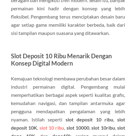
beragam dan mengikuti tren modern. Selain itu, banyak
permainan kini hadir dengan konsep yang lebih
fleksibel. Pengembang terus menciptakan desain baru
agar setiap game memiliki karakter berbeda, baik dari
sisi tampilan maupun suasana yang ditawarkan.
Slot Deposit 10 Ribu Menarik Dengan
Konsep Digital Modern
Kemajuan teknologi membawa perubahan besar dalam
industri permainan digital. Pengembang mulai
memperhatikan berbagai aspek seperti kualitas grafis,
kemudahan navigasi, dan tampilan antarmuka agar
pengguna mendapatkan pengalaman yang lebih
nyaman. Istilah seperti
slot deposit 10 ribu
,
slot
deposit 10K
,
slot 10 ribu
,
slot 10000
,
slot 10ribu
,
slot
depo 10K
, dan
depo10k
sering muncul dalam