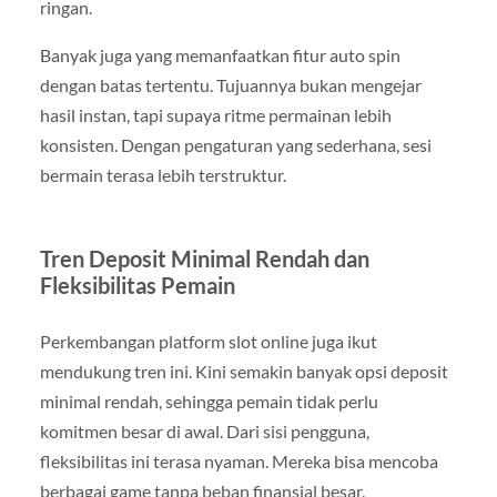
ringan.
Banyak juga yang memanfaatkan fitur auto spin
dengan batas tertentu. Tujuannya bukan mengejar
hasil instan, tapi supaya ritme permainan lebih
konsisten. Dengan pengaturan yang sederhana, sesi
bermain terasa lebih terstruktur.
Tren Deposit Minimal Rendah dan
Fleksibilitas Pemain
Perkembangan platform slot online juga ikut
mendukung tren ini. Kini semakin banyak opsi deposit
minimal rendah, sehingga pemain tidak perlu
komitmen besar di awal. Dari sisi pengguna,
fleksibilitas ini terasa nyaman. Mereka bisa mencoba
berbagai game tanpa beban finansial besar.