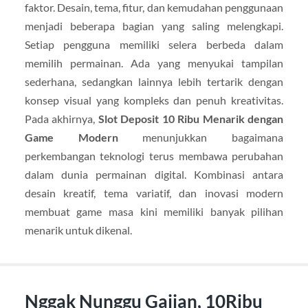
faktor. Desain, tema, fitur, dan kemudahan penggunaan
menjadi beberapa bagian yang saling melengkapi.
Setiap pengguna memiliki selera berbeda dalam
memilih permainan. Ada yang menyukai tampilan
sederhana, sedangkan lainnya lebih tertarik dengan
konsep visual yang kompleks dan penuh kreativitas.
Pada akhirnya,
Slot Deposit 10 Ribu Menarik dengan
Game Modern
menunjukkan bagaimana
perkembangan teknologi terus membawa perubahan
dalam dunia permainan digital. Kombinasi antara
desain kreatif, tema variatif, dan inovasi modern
membuat game masa kini memiliki banyak pilihan
menarik untuk dikenal.
Nggak Nunggu Gajian, 10Ribu