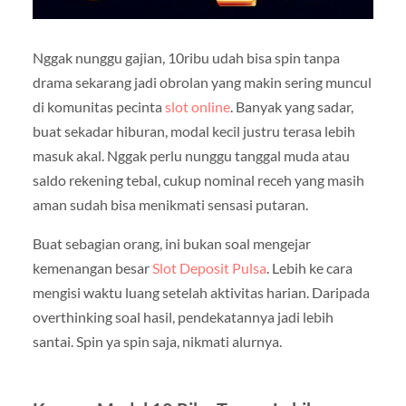
Nggak nunggu gajian, 10ribu udah bisa spin tanpa
drama sekarang jadi obrolan yang makin sering muncul
di komunitas pecinta
slot online
. Banyak yang sadar,
buat sekadar hiburan, modal kecil justru terasa lebih
masuk akal. Nggak perlu nunggu tanggal muda atau
saldo rekening tebal, cukup nominal receh yang masih
aman sudah bisa menikmati sensasi putaran.
Buat sebagian orang, ini bukan soal mengejar
kemenangan besar
Slot Deposit Pulsa
. Lebih ke cara
mengisi waktu luang setelah aktivitas harian. Daripada
overthinking soal hasil, pendekatannya jadi lebih
santai. Spin ya spin saja, nikmati alurnya.