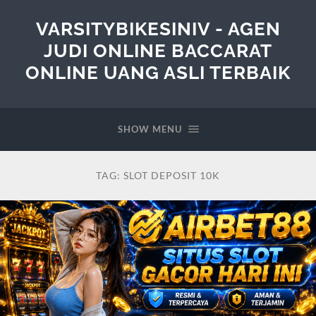
VARSITYBIKESINIV - AGEN
JUDI ONLINE BACCARAT
ONLINE UANG ASLI TERBAIK
SHOW MENU
TAG:
SLOT DEPOSIT 10K