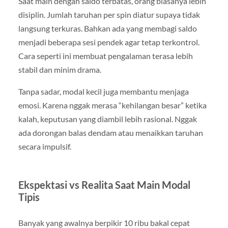
Saat main dengan saldo terbatas, orang biasanya lebih
disiplin. Jumlah taruhan per spin diatur supaya tidak
langsung terkuras. Bahkan ada yang membagi saldo
menjadi beberapa sesi pendek agar tetap terkontrol.
Cara seperti ini membuat pengalaman terasa lebih
stabil dan minim drama.
Tanpa sadar, modal kecil juga membantu menjaga
emosi. Karena nggak merasa “kehilangan besar” ketika
kalah, keputusan yang diambil lebih rasional. Nggak
ada dorongan balas dendam atau menaikkan taruhan
secara impulsif.
Ekspektasi vs Realita Saat Main Modal
Tipis
Banyak yang awalnya berpikir 10 ribu bakal cepat