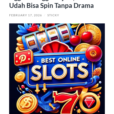
Udah Bisa Spin Tanpa Drama
FEBRUARY 17, 2026
/
STICKY