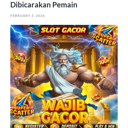
Dibicarakan Pemain
FEBRUARY 3, 2026