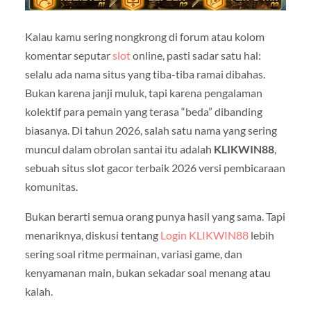
Kalau kamu sering nongkrong di forum atau kolom
komentar seputar
slot
online, pasti sadar satu hal:
selalu ada nama situs yang tiba-tiba ramai dibahas.
Bukan karena janji muluk, tapi karena pengalaman
kolektif para pemain yang terasa “beda” dibanding
biasanya. Di tahun 2026, salah satu nama yang sering
muncul dalam obrolan santai itu adalah
KLIKWIN88
,
sebuah situs slot gacor terbaik 2026 versi pembicaraan
komunitas.
Bukan berarti semua orang punya hasil yang sama. Tapi
menariknya, diskusi tentang
Login KLIKWIN88
lebih
sering soal ritme permainan, variasi game, dan
kenyamanan main, bukan sekadar soal menang atau
kalah.