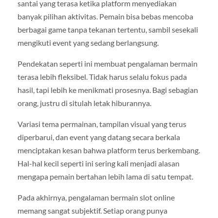
santai yang terasa ketika platform menyediakan
banyak pilihan aktivitas. Pemain bisa bebas mencoba
berbagai game tanpa tekanan tertentu, sambil sesekali
mengikuti event yang sedang berlangsung.
Pendekatan seperti ini membuat pengalaman bermain
terasa lebih fleksibel. Tidak harus selalu fokus pada
hasil, tapi lebih ke menikmati prosesnya. Bagi sebagian
orang, justru di situlah letak hiburannya.
Variasi tema permainan, tampilan visual yang terus
diperbarui, dan event yang datang secara berkala
menciptakan kesan bahwa platform terus berkembang.
Hal-hal kecil seperti ini sering kali menjadi alasan
mengapa pemain bertahan lebih lama di satu tempat.
Pada akhirnya, pengalaman bermain slot online
memang sangat subjektif. Setiap orang punya