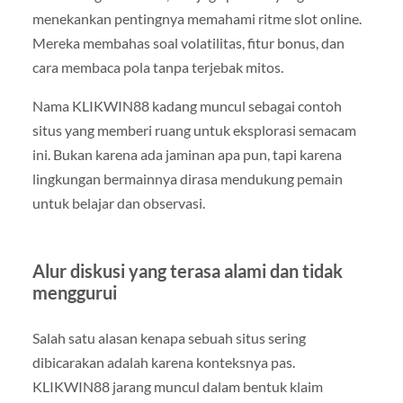
menekankan pentingnya memahami ritme slot online.
Mereka membahas soal volatilitas, fitur bonus, dan
cara membaca pola tanpa terjebak mitos.
Nama KLIKWIN88 kadang muncul sebagai contoh
situs yang memberi ruang untuk eksplorasi semacam
ini. Bukan karena ada jaminan apa pun, tapi karena
lingkungan bermainnya dirasa mendukung pemain
untuk belajar dan observasi.
Alur diskusi yang terasa alami dan tidak
menggurui
Salah satu alasan kenapa sebuah situs sering
dibicarakan adalah karena konteksnya pas.
KLIKWIN88 jarang muncul dalam bentuk klaim