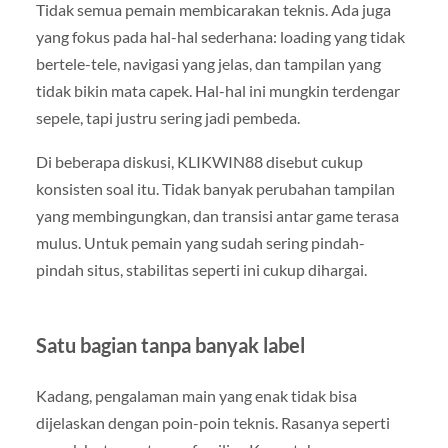
Tidak semua pemain membicarakan teknis. Ada juga
yang fokus pada hal-hal sederhana: loading yang tidak
bertele-tele, navigasi yang jelas, dan tampilan yang
tidak bikin mata capek. Hal-hal ini mungkin terdengar
sepele, tapi justru sering jadi pembeda.
Di beberapa diskusi, KLIKWIN88 disebut cukup
konsisten soal itu. Tidak banyak perubahan tampilan
yang membingungkan, dan transisi antar game terasa
mulus. Untuk pemain yang sudah sering pindah-
pindah situs, stabilitas seperti ini cukup dihargai.
Satu bagian tanpa banyak label
Kadang, pengalaman main yang enak tidak bisa
dijelaskan dengan poin-poin teknis. Rasanya seperti