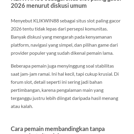
2026 menurut diskusi umum
Menyebut KLIKWIN88 sebagai situs slot paling gacor
2026 tentu tidak lepas dari persepsi komunitas.
Banyak diskusi yang mengarah pada kenyamanan
platform, navigasi yang simpel, dan pilihan game dari
provider populer yang sudah dikenal pemain lama.
Beberapa pemain juga menyinggung soal stabilitas
saat jam-jam ramai. Ini hal kecil, tapi cukup krusial. Di
forum slot, detail seperti ini sering jadi bahan
pertimbangan, karena pengalaman main yang
terganggu justru lebih diingat daripada hasil menang
atau kalah.
Cara pemain membandingkan tanpa