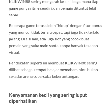
KLIKWIN88 sering mengarah ke sini: bagaimana tiap
game punya ritme sendiri, dan pemain dituntut lebih
sabar.
Beberapa game terasa lebih “hidup” dengan fitur bonus
yang muncul tidak terlalu cepat, tapi juga tidak terlalu
jarang. Di sisi lain, ada juga slot yang cocok buat
pemain yang suka main santai tanpa banyak tekanan
visual.
Pendekatan seperti ini membuat KLIKWIN88 sering
dilihat sebagai tempat belajar memahami slot, bukan
sekadar arena coba-coba keberuntungan.
Kenyamanan kecil yang sering luput
diperhatikan