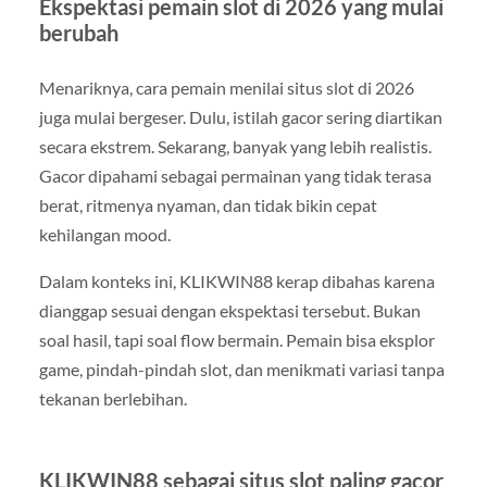
Ekspektasi pemain slot di 2026 yang mulai
berubah
Menariknya, cara pemain menilai situs slot di 2026
juga mulai bergeser. Dulu, istilah gacor sering diartikan
secara ekstrem. Sekarang, banyak yang lebih realistis.
Gacor dipahami sebagai permainan yang tidak terasa
berat, ritmenya nyaman, dan tidak bikin cepat
kehilangan mood.
Dalam konteks ini, KLIKWIN88 kerap dibahas karena
dianggap sesuai dengan ekspektasi tersebut. Bukan
soal hasil, tapi soal flow bermain. Pemain bisa eksplor
game, pindah-pindah slot, dan menikmati variasi tanpa
tekanan berlebihan.
KLIKWIN88 sebagai situs slot paling gacor