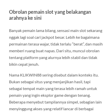
Obrolan pemain slot yang belakangan
arahnya ke sini
Banyak pemain lama bilang, sensasi main slot sekarang
nggak lagi soal cari jackpot besar. Lebih ke bagaimana
permainan terasa wajar, tidak terlalu “berat”, dan masih
memberi ruang buat napas. Dari situ, muncul obrolan
tentang platform yang alurnya lebih stabil dan tidak
bikin cepat jenuh.
Nama KLIKWIN88 sering disebut dalam konteks itu.
Bukan sebagai situs yang menjanjikan hasil, tapi
sebagai tempat main yang terasa lebih ramah untuk
pemain yang ingin eksplor game dengan tenang.
Beberapa menyebut tampilannya simpel, sebagian lain
menyinggung akses yang relatif lancar di berbagai