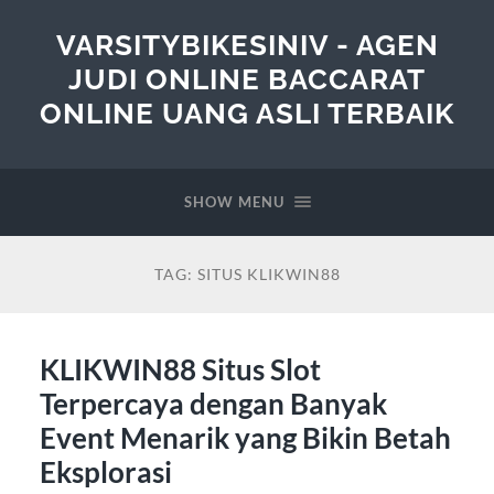
VARSITYBIKESINIV - AGEN
JUDI ONLINE BACCARAT
ONLINE UANG ASLI TERBAIK
SHOW MENU
TAG:
SITUS KLIKWIN88
KLIKWIN88 Situs Slot
Terpercaya dengan Banyak
Event Menarik yang Bikin Betah
Eksplorasi