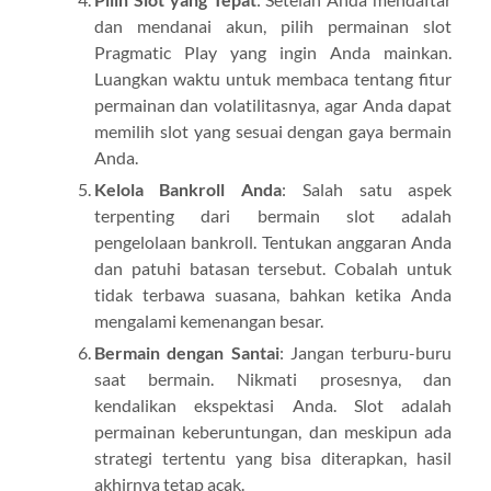
dan mendanai akun, pilih permainan slot
Pragmatic Play yang ingin Anda mainkan.
Luangkan waktu untuk membaca tentang fitur
permainan dan volatilitasnya, agar Anda dapat
memilih slot yang sesuai dengan gaya bermain
Anda.
Kelola Bankroll Anda
: Salah satu aspek
terpenting dari bermain slot adalah
pengelolaan bankroll. Tentukan anggaran Anda
dan patuhi batasan tersebut. Cobalah untuk
tidak terbawa suasana, bahkan ketika Anda
mengalami kemenangan besar.
Bermain dengan Santai
: Jangan terburu-buru
saat bermain. Nikmati prosesnya, dan
kendalikan ekspektasi Anda. Slot adalah
permainan keberuntungan, dan meskipun ada
strategi tertentu yang bisa diterapkan, hasil
akhirnya tetap acak.