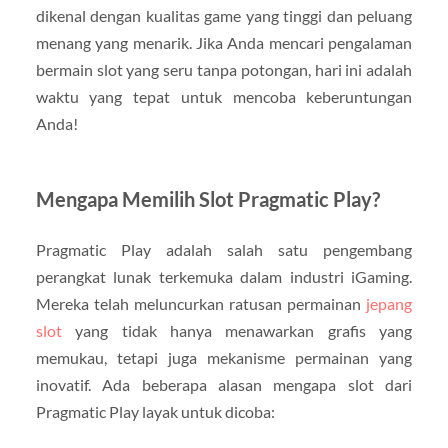
dikenal dengan kualitas game yang tinggi dan peluang
menang yang menarik. Jika Anda mencari pengalaman
bermain slot yang seru tanpa potongan, hari ini adalah
waktu yang tepat untuk mencoba keberuntungan
Anda!
Mengapa Memilih Slot Pragmatic Play?
Pragmatic Play adalah salah satu pengembang
perangkat lunak terkemuka dalam industri iGaming.
Mereka telah meluncurkan ratusan permainan
jepang
slot
yang tidak hanya menawarkan grafis yang
memukau, tetapi juga mekanisme permainan yang
inovatif. Ada beberapa alasan mengapa slot dari
Pragmatic Play layak untuk dicoba: