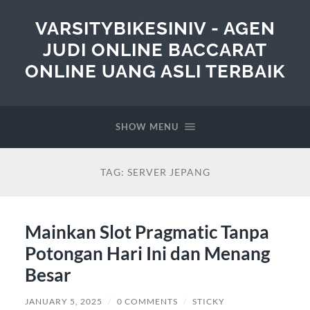
VARSITYBIKESINIV - AGEN
JUDI ONLINE BACCARAT
ONLINE UANG ASLI TERBAIK
SHOW MENU
TAG:
SERVER JEPANG
Mainkan Slot Pragmatic Tanpa
Potongan Hari Ini dan Menang
Besar
JANUARY 5, 2025
/
0 COMMENTS
/
STICKY