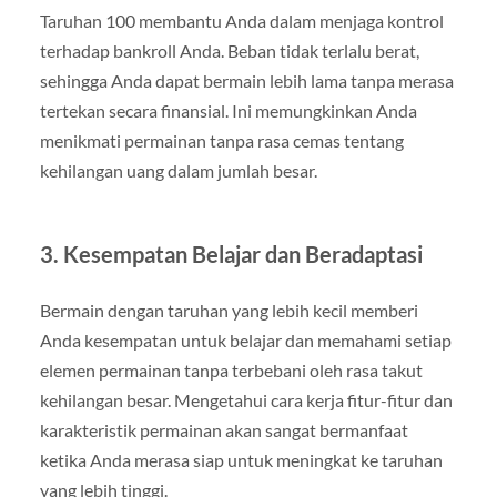
Taruhan 100 membantu Anda dalam menjaga kontrol
terhadap bankroll Anda. Beban tidak terlalu berat,
sehingga Anda dapat bermain lebih lama tanpa merasa
tertekan secara finansial. Ini memungkinkan Anda
menikmati permainan tanpa rasa cemas tentang
kehilangan uang dalam jumlah besar.
3.
Kesempatan Belajar dan Beradaptasi
Bermain dengan taruhan yang lebih kecil memberi
Anda kesempatan untuk belajar dan memahami setiap
elemen permainan tanpa terbebani oleh rasa takut
kehilangan besar. Mengetahui cara kerja fitur-fitur dan
karakteristik permainan akan sangat bermanfaat
ketika Anda merasa siap untuk meningkat ke taruhan
yang lebih tinggi.