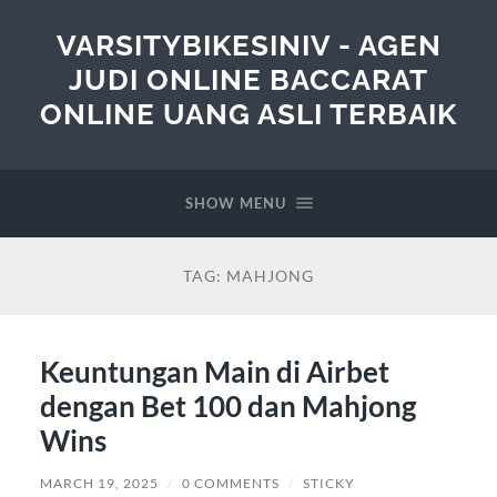
VARSITYBIKESINIV - AGEN
JUDI ONLINE BACCARAT
ONLINE UANG ASLI TERBAIK
SHOW MENU
TAG:
MAHJONG
Keuntungan Main di Airbet
dengan Bet 100 dan Mahjong
Wins
MARCH 19, 2025
/
0 COMMENTS
/
STICKY