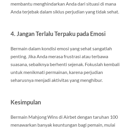
membantu menghindarkan Anda dari situasi di mana
Anda terjebak dalam siklus perjudian yang tidak sehat.
4.
Jangan Terlalu Terpaku pada Emosi
Bermain dalam kondisi emosi yang sehat sangatlah
penting. Jika Anda merasa frustrasi atau terbawa
suasana, sebaiknya berhenti sejenak. Fokuslah kembali
untuk menikmati permainan, karena perjudian
seharusnya menjadi aktivitas yang menghibur.
Kesimpulan
Bermain Mahjong Wins di Airbet dengan taruhan 100
menawarkan banyak keuntungan bagi pemain, mulai