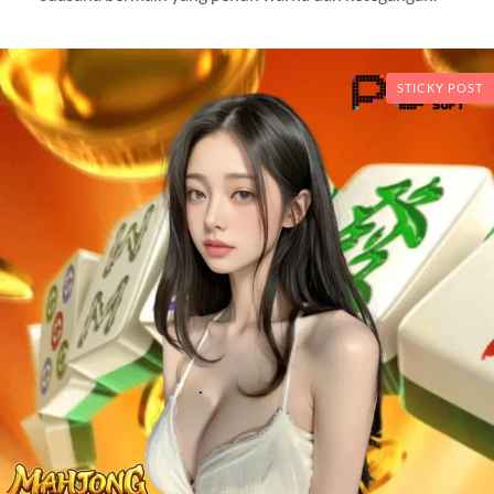
STICKY POST