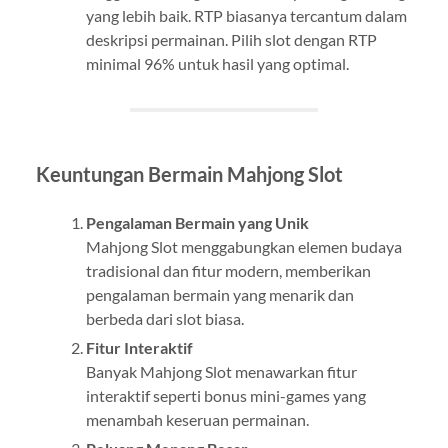
yang lebih baik. RTP biasanya tercantum dalam
deskripsi permainan. Pilih slot dengan RTP
minimal 96% untuk hasil yang optimal.
Keuntungan Bermain Mahjong Slot
Pengalaman Bermain yang Unik
Mahjong Slot menggabungkan elemen budaya
tradisional dan fitur modern, memberikan
pengalaman bermain yang menarik dan
berbeda dari slot biasa.
Fitur Interaktif
Banyak Mahjong Slot menawarkan fitur
interaktif seperti bonus mini-games yang
menambah keseruan permainan.