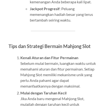
kemenangan Anda beberapa kali lipat.
Jackpot Progresif
: Peluang
memenangkan hadiah besar yang terus
bertambah seiring waktu.
Tips dan Strategi Bermain Mahjong Slot
Kenali Aturan dan Fitur Permainan
Sebelum mulai bermain, luangkan waktu untuk
memahami aturan dan fitur permainan. Setiap
Mahjong Slot memiliki mekanisme unik yang
perlu Anda pahami agar dapat
memanfaatkannya dengan maksimal.
Mulai dengan Taruhan Kecil
Jika Anda baru mengenal Mahjong Slot,
mulailah dengan taruhan kecil untuk