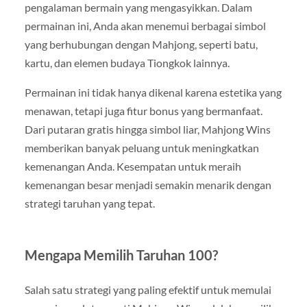
pengalaman bermain yang mengasyikkan. Dalam
permainan ini, Anda akan menemui berbagai simbol
yang berhubungan dengan Mahjong, seperti batu,
kartu, dan elemen budaya Tiongkok lainnya.
Permainan ini tidak hanya dikenal karena estetika yang
menawan, tetapi juga fitur bonus yang bermanfaat.
Dari putaran gratis hingga simbol liar, Mahjong Wins
memberikan banyak peluang untuk meningkatkan
kemenangan Anda. Kesempatan untuk meraih
kemenangan besar menjadi semakin menarik dengan
strategi taruhan yang tepat.
Mengapa Memilih Taruhan 100?
Salah satu strategi yang paling efektif untuk memulai