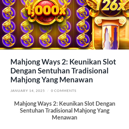
Mahjong Ways 2: Keunikan Slot
Dengan Sentuhan Tradisional
Mahjong Yang Menawan
JANUARY 14, 2025
/
0 COMMENTS
Mahjong Ways 2: Keunikan Slot Dengan
Sentuhan Tradisional Mahjong Yang
Menawan