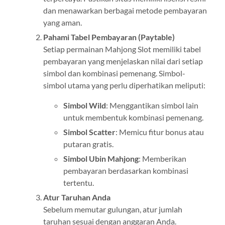
dan menawarkan berbagai metode pembayaran
yang aman.
Pahami Tabel Pembayaran (Paytable)
Setiap permainan Mahjong Slot memiliki tabel
pembayaran yang menjelaskan nilai dari setiap
simbol dan kombinasi pemenang. Simbol-
simbol utama yang perlu diperhatikan meliputi:
Simbol Wild
: Menggantikan simbol lain
untuk membentuk kombinasi pemenang.
Simbol Scatter
: Memicu fitur bonus atau
putaran gratis.
Simbol Ubin Mahjong
: Memberikan
pembayaran berdasarkan kombinasi
tertentu.
Atur Taruhan Anda
Sebelum memutar gulungan, atur jumlah
taruhan sesuai dengan anggaran Anda.