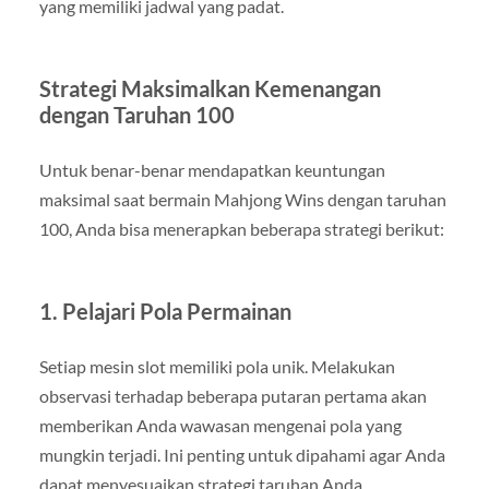
yang memiliki jadwal yang padat.
Strategi Maksimalkan Kemenangan
dengan Taruhan 100
Untuk benar-benar mendapatkan keuntungan
maksimal saat bermain Mahjong Wins dengan taruhan
100, Anda bisa menerapkan beberapa strategi berikut:
1.
Pelajari Pola Permainan
Setiap mesin slot memiliki pola unik. Melakukan
observasi terhadap beberapa putaran pertama akan
memberikan Anda wawasan mengenai pola yang
mungkin terjadi. Ini penting untuk dipahami agar Anda
dapat menyesuaikan strategi taruhan Anda.