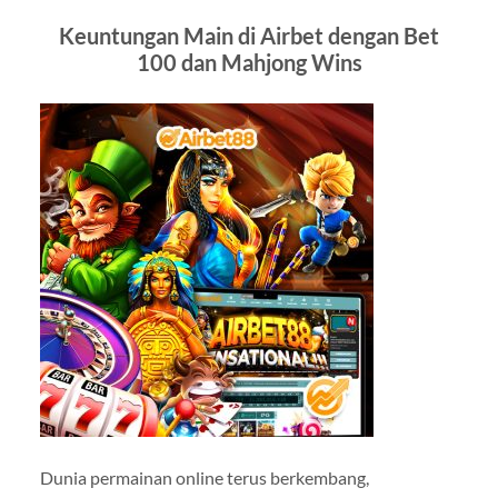
Keuntungan Main di Airbet dengan Bet
100 dan Mahjong Wins
Dunia permainan online terus berkembang,