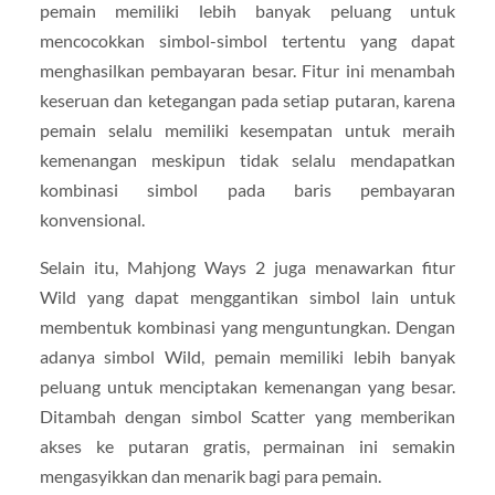
pemain memiliki lebih banyak peluang untuk
mencocokkan simbol-simbol tertentu yang dapat
menghasilkan pembayaran besar. Fitur ini menambah
keseruan dan ketegangan pada setiap putaran, karena
pemain selalu memiliki kesempatan untuk meraih
kemenangan meskipun tidak selalu mendapatkan
kombinasi simbol pada baris pembayaran
konvensional.
Selain itu, Mahjong Ways 2 juga menawarkan fitur
Wild yang dapat menggantikan simbol lain untuk
membentuk kombinasi yang menguntungkan. Dengan
adanya simbol Wild, pemain memiliki lebih banyak
peluang untuk menciptakan kemenangan yang besar.
Ditambah dengan simbol Scatter yang memberikan
akses ke putaran gratis, permainan ini semakin
mengasyikkan dan menarik bagi para pemain.